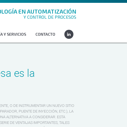
LOGÍA EN AUTOMATIZACIÓN
Y CONTROL DE PROCESOS
A Y SERVICIOS
CONTACTO
sa es la
ENTE, O DE INSTRUMENTAR UN NUEVO SITIO
ARADOR, PUENTE DE INYECCIÓN, ETC.), LA
NA ALTERNATIVA A CONSIDERAR. ESTA
SERIE DE VENTAJAS IMPORTANTES, TALES