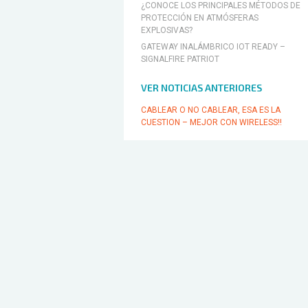
¿CONOCE LOS PRINCIPALES MÉTODOS DE
PROTECCIÓN EN ATMÓSFERAS
ESCO Sudamérica
EXPLOSIVAS?
GATEWAY INALÁMBRICO IOT READY –
SIGNALFIRE PATRIOT
VER NOTICIAS ANTERIORES
CABLEAR O NO CABLEAR, ESA ES LA
CUESTION – MEJOR CON WIRELESS!!