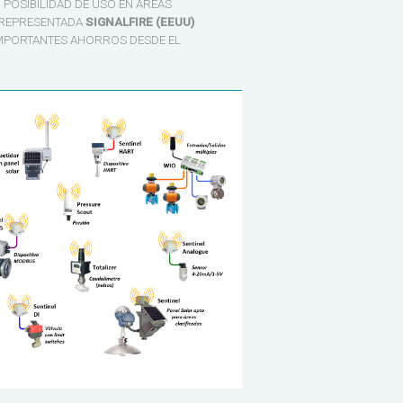
 POSIBILIDAD DE USO EN ÁREAS
A REPRESENTADA
SIGNALFIRE (EEUU)
IMPORTANTES AHORROS DESDE EL