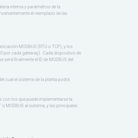
ería interna y parámetros de la
venientemente el reemplazo de las
nicación MODBUS (RTU o TCP), y los
0 por cada gateway). Cada dispositivo de
e será finalmente el ID de MODBUS del
el cual el sistema de la planta podrá
os con los que puede implementarse la
 o MODBUS al sistema, y las principales