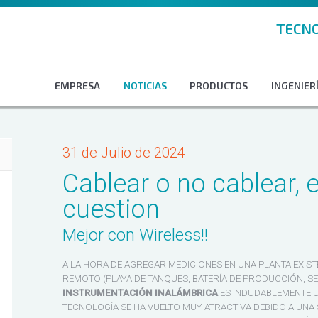
TECNO
EMPRESA
NOTICIAS
PRODUCTOS
INGENIERÍ
31 de Julio de 2024
Cablear o no cablear, e
cuestion
Mejor con Wireless!!
A LA HORA DE AGREGAR MEDICIONES EN UNA PLANTA EXIST
REMOTO (PLAYA DE TANQUES, BATERÍA DE PRODUCCIÓN, SEP
INSTRUMENTACIÓN INALÁMBRICA
ES INDUDABLEMENTE U
TECNOLOGÍA SE HA VUELTO MUY ATRACTIVA DEBIDO A UNA 