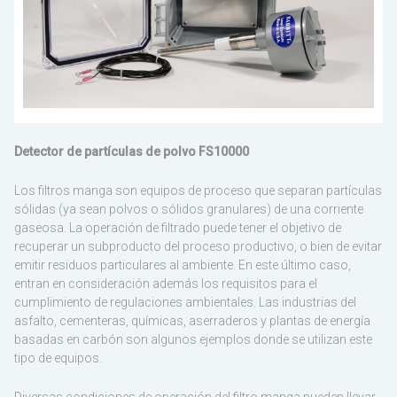
ESCO
Detector de partículas de polvo FS10000
Los filtros manga son equipos de proceso que separan partículas
sólidas (ya sean polvos o sólidos granulares) de una corriente
gaseosa. La operación de filtrado puede tener el objetivo de
recuperar un subproducto del proceso productivo, o bien de evitar
emitir residuos particulares al ambiente. En este último caso,
entran en consideración además los requisitos para el
cumplimiento de regulaciones ambientales. Las industrias del
asfalto, cementeras, químicas, aserraderos y plantas de energía
basadas en carbón son algunos ejemplos donde se utilizan este
tipo de equipos.
Diversas condiciones de operación del filtro manga pueden llevar