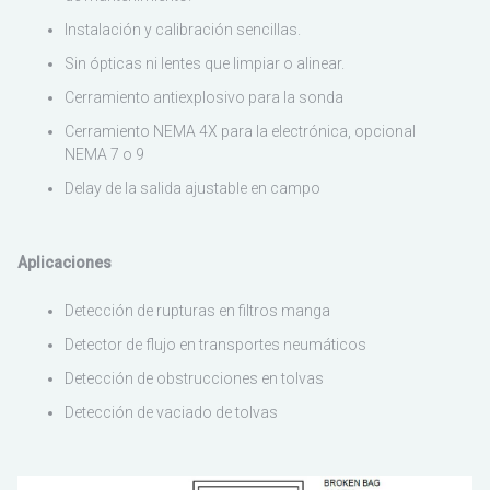
Instalación y calibración sencillas.
Sin ópticas ni lentes que limpiar o alinear.
Cerramiento antiexplosivo para la sonda
Cerramiento NEMA 4X para la electrónica, opcional
NEMA 7 o 9
Delay de la salida ajustable en campo
Aplicaciones
Detección de rupturas en filtros manga
Detector de flujo en transportes neumáticos
Detección de obstrucciones en tolvas
Detección de vaciado de tolvas