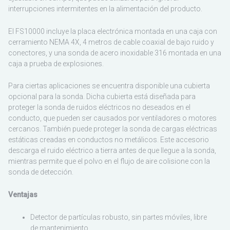
interrupciones intermitentes en la alimentación del producto.
Sudamérica
El FS10000 incluye la placa electrónica montada en una caja con
cerramiento NEMA 4X, 4 metros de cable coaxial de bajo ruido y
conectores, y una sonda de acero inoxidable 316 montada en una
caja a prueba de explosiones.
Para ciertas aplicaciones se encuentra disponible una cubierta
opcional para la sonda. Dicha cubierta está diseñada para
proteger la sonda de ruidos eléctricos no deseados en el
conducto, que pueden ser causados por ventiladores o motores
cercanos. También puede proteger la sonda de cargas eléctricas
estáticas creadas en conductos no metálicos. Este accesorio
descarga el ruido eléctrico a tierra antes de que llegue a la sonda,
mientras permite que el polvo en el flujo de aire colisione con la
sonda de detección.
Ventajas
Detector de partículas robusto, sin partes móviles, libre
de mantenimiento.