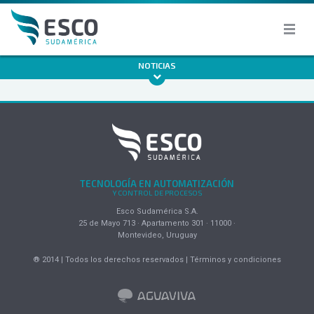
NOTICIAS
TECNOLOGÍA EN AUTOMATIZACIÓN
Y CONTROL DE PROCESOS
Esco Sudamérica S.A.
25 de Mayo 713 · Apartamento 301 · 11000 ·
Montevideo, Uruguay
® 2014 | Todos los derechos reservados | Términos y condiciones