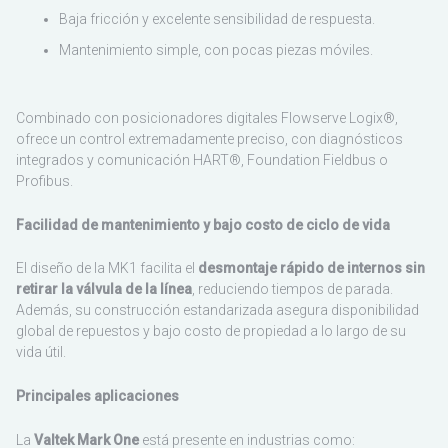
Baja fricción y excelente sensibilidad de respuesta.
Mantenimiento simple, con pocas piezas móviles.
Combinado con posicionadores digitales Flowserve Logix®,
ofrece un control extremadamente preciso, con diagnósticos
integrados y comunicación HART®, Foundation Fieldbus o
Profibus.
Facilidad de mantenimiento y bajo costo de ciclo de vida
El diseño de la MK1 facilita el
desmontaje rápido de internos sin
retirar la válvula de la línea
, reduciendo tiempos de parada.
Además, su construcción estandarizada asegura disponibilidad
global de repuestos y bajo costo de propiedad a lo largo de su
vida útil.
Principales aplicaciones
La
Valtek Mark One
está presente en industrias como: