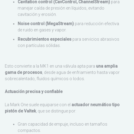
Cavitation control (CavControl, ChannelStream)
para
Sudamérica
manejar caída de presión en líquidos, evitando
cavitación y erosión.
Noise control (MegaStream)
para reducción efectiva
de ruido en gases y vapor.
Recubrimientos especiales
para servicios abrasivos
con partículas sólidas.
Esto convierte a la MK1 en una válvula apta para
una amplia
gama de procesos
, desde agua de enfriamiento hasta vapor
sobrecalentado, fluidos químicos o lodos.
Actuación precisa y confiable
La Mark One suele equiparse con el
actuador neumático tipo
pistón de Valtek
, que se distingue por:
Gran capacidad de empuje, incluso en tamaños
compactos.