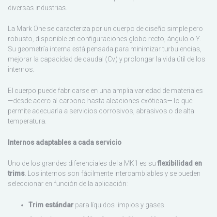
diversas industrias.
La Mark One se caracteriza por un cuerpo de diseño simple pero
robusto, disponible en configuraciones globo recto, ángulo o Y.
Su geometría interna está pensada para minimizar turbulencias,
mejorar la capacidad de caudal (Cv) y prolongar la vida útil de los
internos.
El cuerpo puede fabricarse en una amplia variedad de materiales
—desde acero al carbono hasta aleaciones exóticas— lo que
permite adecuarla a servicios corrosivos, abrasivos o de alta
temperatura.
Internos adaptables a cada servicio
Uno de los grandes diferenciales de la MK1 es su
flexibilidad en
trims
. Los internos son fácilmente intercambiables y se pueden
seleccionar en función de la aplicación:
Trim estándar
para líquidos limpios y gases.