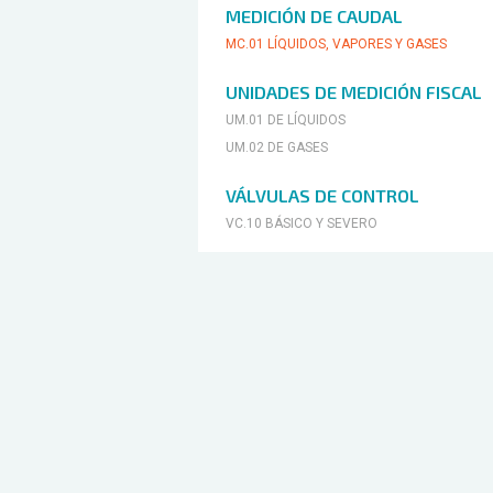
MEDICIÓN DE CAUDAL
ESCO Sudamérica
MC.01
LÍQUIDOS, VAPORES Y GASES
UNIDADES DE MEDICIÓN FISCAL
UM.01
DE LÍQUIDOS
UM.02
DE GASES
VÁLVULAS DE CONTROL
VC.10
BÁSICO Y SEVERO