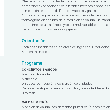
Ofrecer a los participantes la información necesaria para p
comprender y seleccionar los diferentes métodos disponible
la medición de caudal de líquidos, vapores y gases.
Actualizar a los participantes sobre las nuevas tendencias
tecnológicas disponibles en la medición de caudal, utilizand
caudalímetros ultrasónicos y vortex multivariables, para la
medición de líquidos, vapores y gases.
Orientación
Técnicos e Ingenieros de las áreas de Ingeniería, Producción
Mantenimiento, etc.
Programa
CONCEPTOS BÁSICOS
Medición de caudal
Metrología
Unidades de medición y conversión de unidades
Parámetros de performance: Exactitud, Linealidad, Repetibil
Histéresis
CAUDALIMETRÍA
Medición de caudal con elementos primarios (placas orificio,