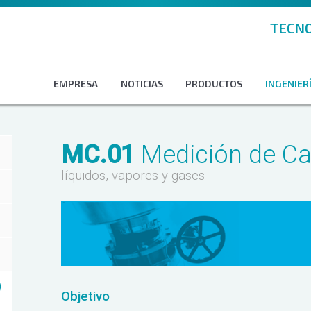
TECNO
EMPRESA
NOTICIAS
PRODUCTOS
INGENIERÍ
MC.01
Medición de Ca
líquidos, vapores y gases
Objetivo