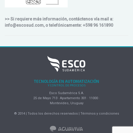
>> Si requiere más información, contáctenos vía mail a:
info@escosud.com, o telefónicamente: +598 96 161890
TECNOLOGÍA EN AUTOMATIZACIÓN
Y CONTROL DE PROCESOS
Esco Sudamérica S.A.
25 de Mayo 713 · Apartamento 301 · 11000 ·
Montevideo, Uruguay
® 2014 | Todos los derechos reservados | Términos y condiciones