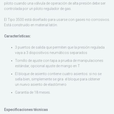
piloto cuando una válvula de operación de alta presión debe ser
controlada por un piloto regulador de gas.
El Tipo 3500 está diseñado para usarse con gases no corrosivos.
Está construido en material latón.
Características:
3 puertos de salida que permiten que la presión regulada
vaya a 3 dispositivos neumáticos separados
Tornillo de ajuste con tapa a prueba de manipulaciones
estándar, opcional ajuste de mango en T
El bloque de asiento contiene cuatro asientos: si no se
sella bien, simplemente se gira el bloque para obtener
un nuevo asiento de elastómero
Garantía de 18 meses.
Especificaciones técnicas