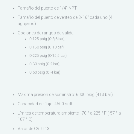
Sudamérica
Tamaño del puerto de 1/4" NPT
Tamaño del puerto de venteo de 3/16" cada uno (4
agujeros)
Opciones de rangos de salida:
0-125 psig (0-8,6 bar),
0-150 psig (0-10 bar),
0-225 psig (0-15,5 bar),
0-30 psig (0-2 bar),
0-60 psig (0 -4 bar)
Máxima presión de suminstro: 6000 psig (413 bar)
Capacidad de flujo: 4500 scfh
Límites de temperatura ambiente: -70 ° a 225 ° F (-57 ° a
107 ° C)
Valor de CV: 0,13