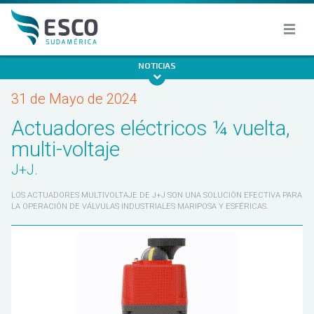
NOTICIAS
31 de Mayo de 2024
Actuadores eléctricos ¼ vuelta,
multi-voltaje
J+J.
LOS ACTUADORES MULTIVOLTAJE DE J+J SON UNA SOLUCIÓN EFECTIVA PARA
LA OPERACIÓN DE VÁLVULAS INDUSTRIALES MARIPOSA Y ESFÉRICAS.