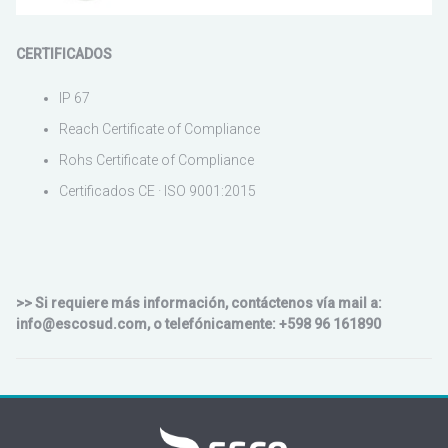
CERTIFICADOS
IP 67
Reach Certificate of Compliance
Rohs Certificate of Compliance
Certificados CE · ISO 9001:2015
>> Si requiere más información, contáctenos vía mail a:
info@escosud.com, o telefónicamente: +598 96 161890