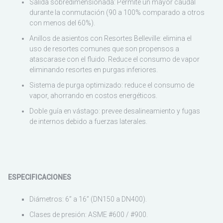
Salida sobredimensionada: Permite un mayor caudal
durante la conmutación (90 a 100% comparado a otros
con menos del 60%).
Anillos de asientos con Resortes Belleville: elimina el
uso de resortes comunes que son propensos a
atascarase con el fluido. Reduce el consumo de vapor
eliminando resortes en purgas inferiores.
Sistema de purga optimizado: reduce el consumo de
vapor, ahorrando en costos energéticos.
Doble guía en vástago: prevee desalineamiento y fugas
de internos debido a fuerzas laterales.
ESPECIFICACIONES
Diámetros: 6” a 16” (DN150 a DN400).
Clases de presión: ASME #600 / #900.