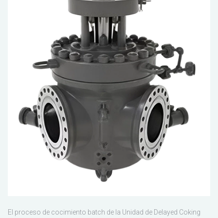
ESCO
El proceso de cocimiento batch de la Unidad de Delayed Coking