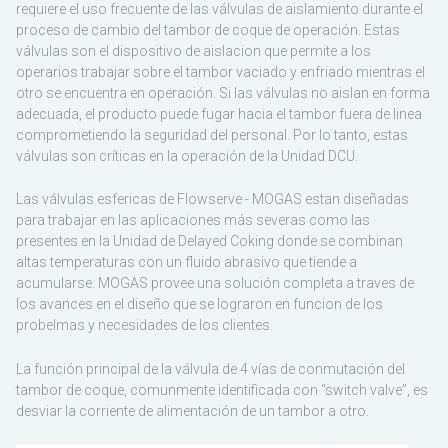
requiere el uso frecuente de las válvulas de aislamiento durante el
proceso de cambio del tambor de coque de operación. Estas
válvulas son el dispositivo de aislacion que permite a los
operarios trabajar sobre el tambor vaciado y enfriado mientras el
otro se encuentra en operación. Si las válvulas no aislan en forma
adecuada, el producto puede fugar hacia el tambor fuera de linea
comprometiendo la seguridad del personal. Por lo tanto, estas
válvulas son críticas en la operación de la Unidad DCU.
Las válvulas esfericas de Flowserve - MOGAS estan diseñadas
para trabajar en las aplicaciones más severas como las
presentes en la Unidad de Delayed Coking donde se combinan
altas temperaturas con un fluido abrasivo que tiende a
acumularse. MOGAS provee una solución completa a traves de
los avances en el diseño que se lograron en funcion de los
probelmas y necesidades de los clientes.
La función principal de la válvula de 4 vías de conmutación del
tambor de coque, comunmente identificada con “switch valve”, es
desviar la corriente de alimentación de un tambor a otro.