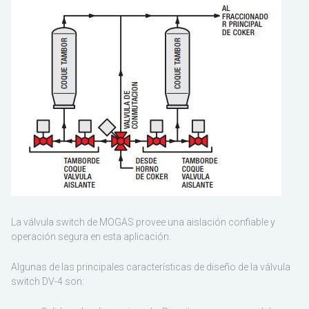
Sudamérica
La válvula switch de MOGAS provee una aislación confiable y
operación segura en esta aplicación.
Algunas de las principales características de diseño de la válvula
switch DV-4 son: